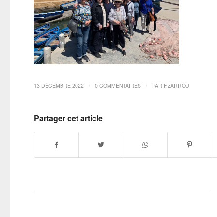
/
/
13 DÉCEMBRE 2022
0 COMMENTAIRES
PAR
F.ZARROU
Partager cet article