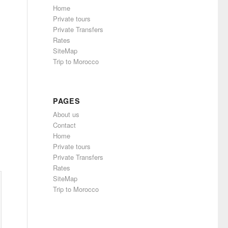
Home
Private tours
Private Transfers
Rates
SiteMap
Trip to Morocco
PAGES
About us
Contact
Home
Private tours
Private Transfers
Rates
SiteMap
Trip to Morocco