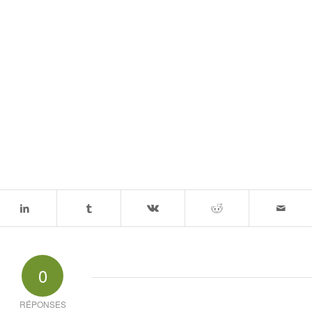
0
RÉPONSES