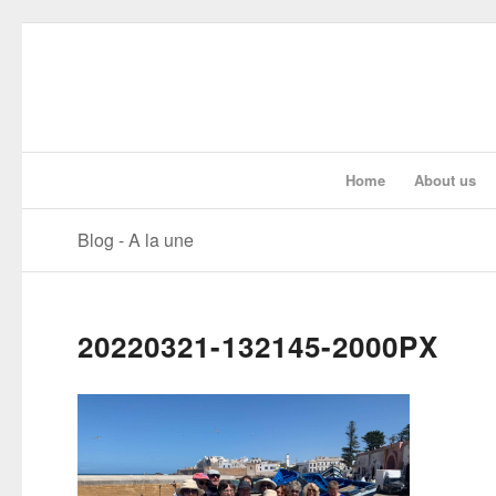
Home
About us
Blog - A la une
20220321-132145-2000PX