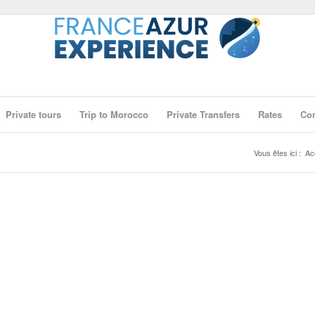
Private tours
Trip to Morocco
Private Transfers
Rates
Con
Vous êtes ici :
Ac