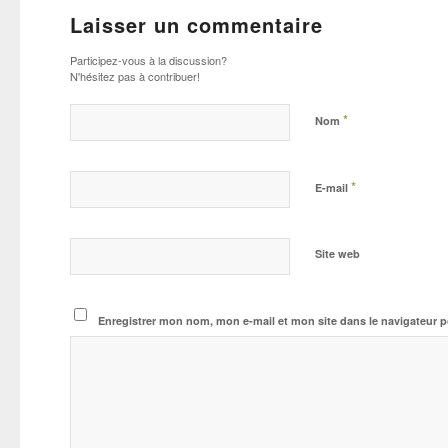
Laisser un commentaire
Participez-vous à la discussion?
N'hésitez pas à contribuer!
*
Nom
*
E-mail
Site web
Enregistrer mon nom, mon e-mail et mon site dans le navigateur