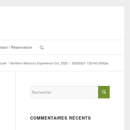
tact / Réservation
cueil
/
Northern Morocco Experience Oct. 2025
/
20220321-132145-2000px
COMMENTAIRES RÉCENTS