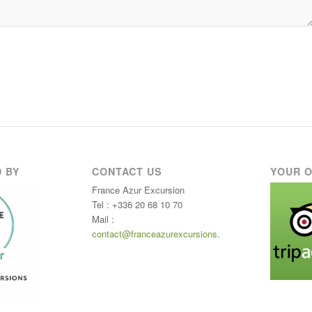
 BY
CONTACT US
YOUR O
France Azur Excursion
Tel : +336 20 68 10 70
Mail :
contact@franceazurexcursions.com