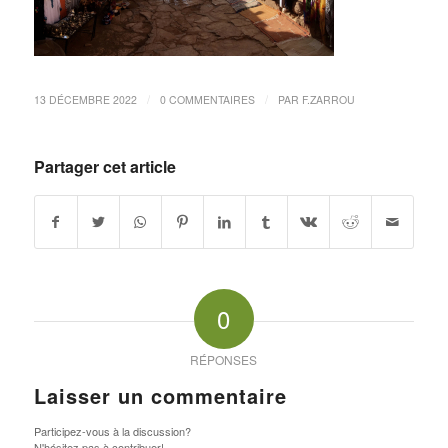
/
/
13 DÉCEMBRE 2022
0 COMMENTAIRES
PAR
F.ZARROU
Partager cet article
0
RÉPONSES
Laisser un commentaire
Participez-vous à la discussion?
N'hésitez pas à contribuer!