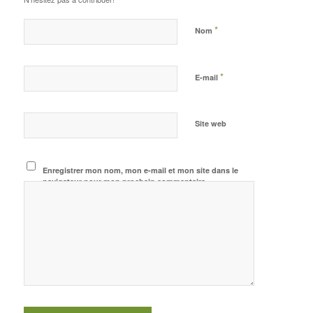
*
Nom
*
E-mail
Site web
Enregistrer mon nom, mon e-mail et mon site dans le
navigateur pour mon prochain commentaire.