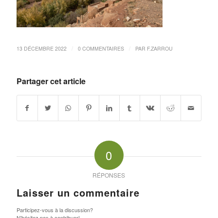
/
/
13 DÉCEMBRE 2022
0 COMMENTAIRES
PAR
F.ZARROU
Partager cet article
0
RÉPONSES
Laisser un commentaire
Participez-vous à la discussion?
N'hésitez pas à contribuer!