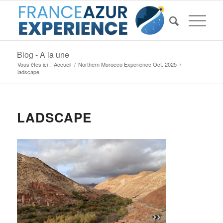
Blog - A la une
Vous êtes ici :
Accueil
/
Northern Morocco Experience Oct. 2025
/
ladscape
LADSCAPE