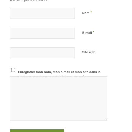
*
Nom
*
E-mail
Site web
Enregistrer mon nom, mon e-mail et mon site dans le
navigateur pour mon prochain commentaire.