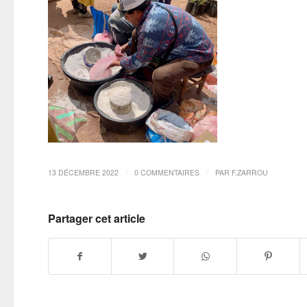
/
/
13 DÉCEMBRE 2022
0 COMMENTAIRES
PAR
F.ZARROU
Partager cet article