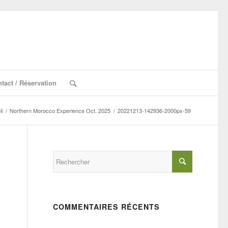
tact / Réservation
l
/
Northern Morocco Experience Oct. 2025
/
20221213-142936-2000px-59
COMMENTAIRES RÉCENTS