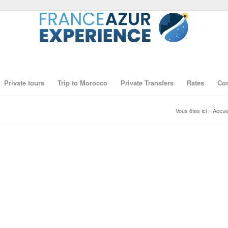
Private tours
Trip to Morocco
Private Transfers
Rates
Con
Vous êtes ici :
Accuei