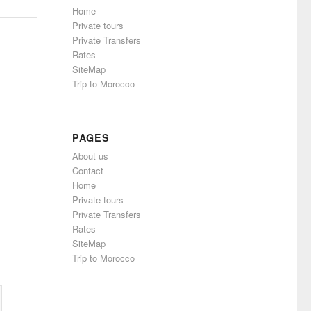
Home
Private tours
Private Transfers
Rates
SiteMap
Trip to Morocco
PAGES
About us
Contact
Home
Private tours
Private Transfers
Rates
SiteMap
Trip to Morocco