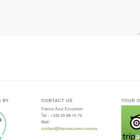
 BY
CONTACT US
YOUR O
France Azur Excursion
Tel : +336 20 68 10 70
Mail :
contact@franceazurexcursions.com