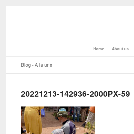
Home
About us
Blog - A la une
20221213-142936-2000PX-59