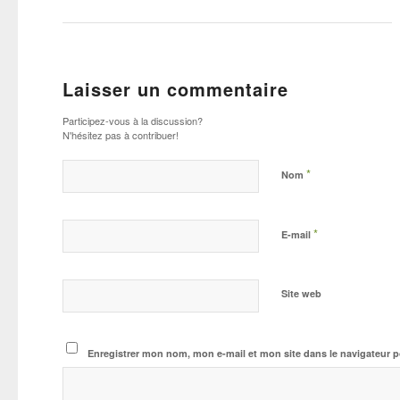
Laisser un commentaire
Participez-vous à la discussion?
N'hésitez pas à contribuer!
*
Nom
*
E-mail
Site web
Enregistrer mon nom, mon e-mail et mon site dans le navigateur