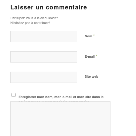
Laisser un commentaire
Participez-vous à la discussion?
N'hésitez pas à contribuer!
*
Nom
*
E-mail
Site web
Enregistrer mon nom, mon e-mail et mon site dans le
navigateur pour mon prochain commentaire.