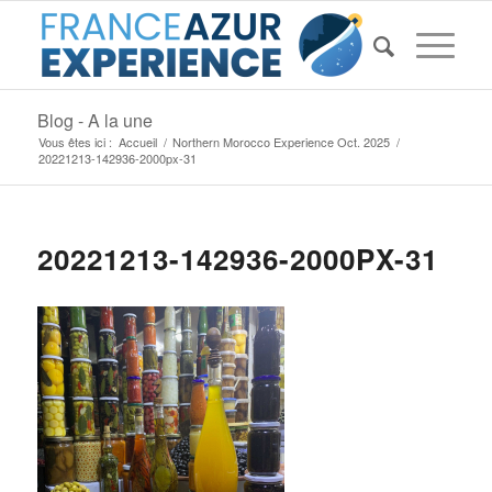
Blog - A la une
Vous êtes ici :
Accueil
/
Northern Morocco Experience Oct. 2025
/
20221213-142936-2000px-31
20221213-142936-2000PX-31