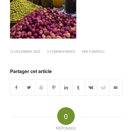
/
/
13 DÉCEMBRE 2022
0 COMMENTAIRES
PAR
F.ZARROU
Partager cet article
0
RÉPONSES