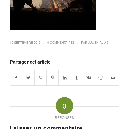
/
/
10 SEPTEMBRE 2015
0 COMMENTAIRES
PAR
JULIEN ALIAS
Partager cet article
0
RÉPONSES
Laisser un commentaire